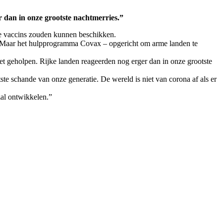
 dan in onze grootste nachtmerries.”
de vaccins zouden kunnen beschikken.
n. Maar het hulpprogramma Covax – opgericht om arme landen te
t geholpen. Rijke landen reageerden nog erger dan in onze grootste
e schande van onze generatie. De wereld is niet van corona af als er
zal ontwikkelen.”