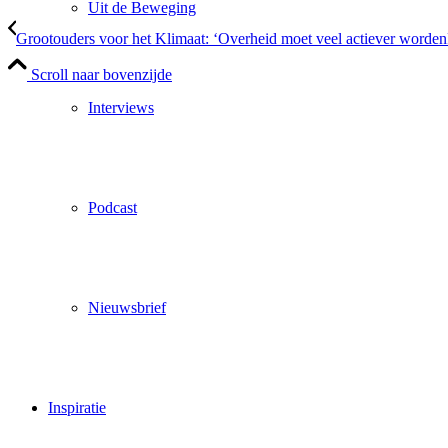
Uit de Beweging
Grootouders voor het Klimaat: ‘Overheid moet veel actiever worden
Scroll naar bovenzijde
Interviews
Podcast
Nieuwsbrief
Inspiratie