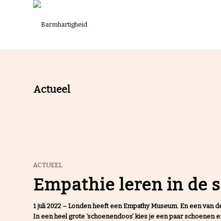
Actueel
ACTUEEL
Empathie leren in de 
1 juli 2022 – Londen heeft een Empathy Museum. En een van de 
In een heel grote ‘schoenendoos’ kies je een paar schoenen en 