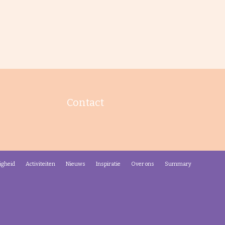
Contact
igheid
Activiteiten
Nieuws
Inspiratie
Over ons
Summary