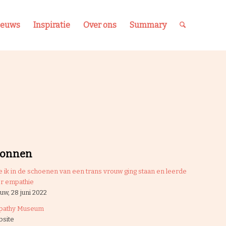
ieuws
Inspiratie
Over ons
Summary
ronnen
 ik in de schoenen van een trans vrouw ging staan en leerde
r empathie
uw, 28 juni 2022
pathy Museum
site