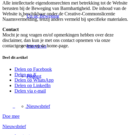
Alle intellectuele eigendomsrechten met betrekking tot de Website
berusten bij de Beweging van Barmhartigheid. De inhoud van de
Website is beschikbaar onder de Creative-Commonslicentie
Uit de Beweging
Naamsvermelding, tenzij anders vermeld bij specifieke materialen.
Contact
Mocht je nog vragen en/of opmerkingen hebben over deze
disclaimer, dan kun je met ons contact opnemen via onze
contactgegevens op de home-page.
Interviews
Deel dit artikel
Delen op Facebook
Delen op X
Podcast
Delen op WhatsApp
Delen op LinkedIn
Delen via e-mail
Nieuwsbrief
Doe mee
Nieuwsbrief