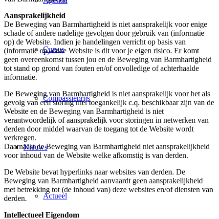
Agenda
Aansprakelijkheid
De Beweging van Barmhartigheid is niet aansprakelijk voor enige
schade of andere nadelige gevolgen door gebruik van (informatie
op) de Website. Indien je handelingen verricht op basis van
Cursus
(informatie op) onze Website is dit voor je eigen risico. Er komt
geen overeenkomst tussen jou en de Beweging van Barmhartigheid
tot stand op grond van fouten en/of onvolledige of achterhaalde
informatie.
De Beweging van Barmhartigheid is niet aansprakelijk voor het als
Compassieprijs
gevolg van een storing niet toegankelijk c.q. beschikbaar zijn van de
Website en de Beweging van Barmhartigheid is niet
verantwoordelijk of aansprakelijk voor storingen in netwerken van
derden door middel waarvan de toegang tot de Website wordt
verkregen.
Daarnaast de Beweging van Barmhartigheid niet aansprakelijkheid
Nieuws
voor inhoud van de Website welke afkomstig is van derden.
De Website bevat hyperlinks naar websites van derden. De
Beweging van Barmhartigheid aanvaardt geen aansprakelijkheid
met betrekking tot (de inhoud van) deze websites en/of diensten van
Actueel
derden.
Intellectueel Eigendom