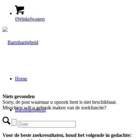
0
Winkelwagen
Home
Niets gevonden
Sorry, de post waarnaar u opzoek bent is niet beschikbaar.
Misschien wilt u gebruik maken van de zoekfunctie?
Barmhartigheid
Voor de beste zoekresultaten, houd het volgende in gedachte: