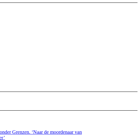
zonder Grenzen. ‘Naar de moordenaar van
er’