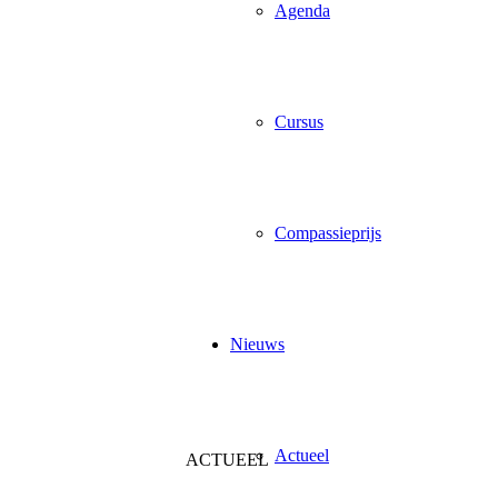
Agenda
Cursus
Compassieprijs
Nieuws
Actueel
ACTUEEL