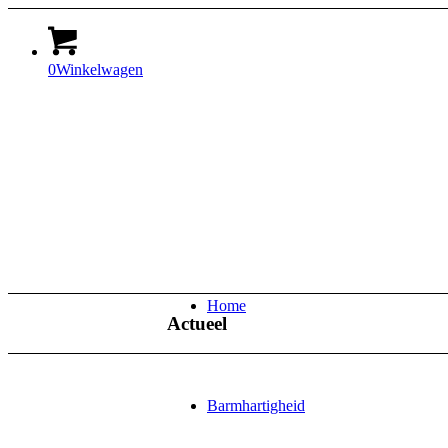
0
Winkelwagen
Home
Actueel
Barmhartigheid