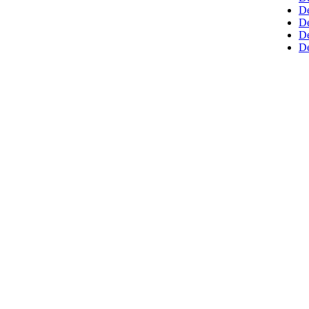
De
D
De
De