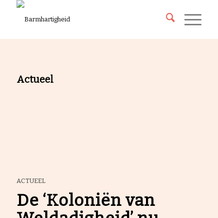
Actueel
ACTUEEL
De ‘Koloniën van