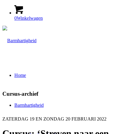
0
Winkelwagen
Home
Cursus-archief
Barmhartigheid
ZATERDAG 19 EN ZONDAG 20 FEBRUARI 2022
Cursus: ‘Streven naar een