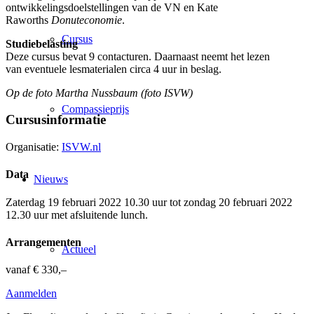
ontwikkelingsdoelstellingen van de VN en Kate
Raworths
Donuteconomie
.
Cursus
Studiebelasting
Deze cursus bevat 9 contacturen. Daarnaast neemt het lezen
van eventuele lesmaterialen circa 4 uur in beslag.
Op de foto Martha Nussbaum (foto ISVW)
Compassieprijs
Cursusinformatie
Organisatie:
ISVW.nl
Data
Nieuws
Zaterdag 19 februari 2022 10.30 uur tot zondag 20 februari 2022
12.30 uur met afsluitende lunch.
Arrangementen
Actueel
vanaf € 330,–
Aanmelden