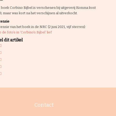
 boek Corbino Bijbel is verschenen bij uitgeverij Komma kost
9, maar was kort na het verschijnen al uitverkocht.
ensie
ensie van het boek in de NRC (2 juni 2021, vijf sterren):
 de foto’s in ‘Corbino’s Bijbel’ lief
l dit artikel
Contact