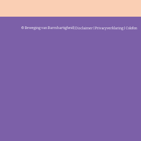
© Beweging van Barmhartigheid
|
Disclaimer
|
Privacyverklaring
|
Colofon