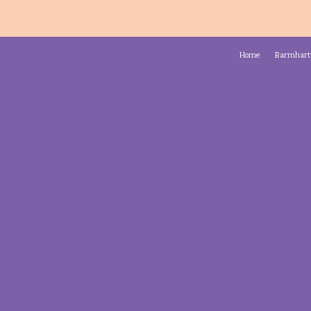
Home
Barmhart