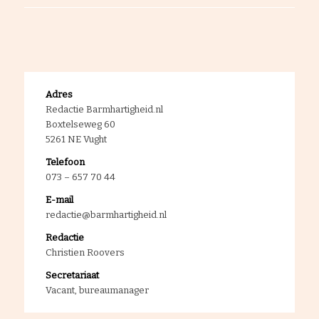
Adres
Redactie Barmhartigheid.nl
Boxtelseweg 60
5261 NE Vught
Telefoon
073 – 657 70 44
E-mail
redactie@barmhartigheid.nl
Redactie
Christien Roovers
Secretariaat
Vacant, bureaumanager