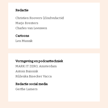
Redactie
Christien Roovers (
Eindredactie
)
Marjo Brenters
Charles van Leeuwen
Cartoons
Len Munnik
Vormgeving en podcasttechniek
MARK IT ZERO, Amsterdam
Antoin Buissink
Růženka Bisecker Vacca
Redactie social media
Gerthe Lamers