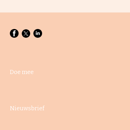
Doe mee
Nieuwsbrief