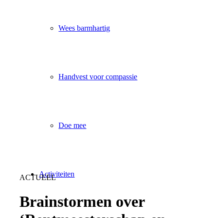
Wees barmhartig
Handvest voor compassie
Doe mee
Activiteiten
ACTUEEL
Brainstormen over