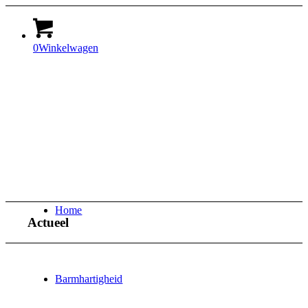
0
Winkelwagen
Home
Actueel
Barmhartigheid