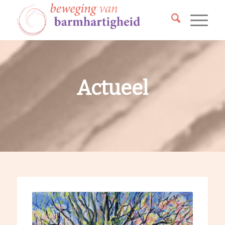
Actueel