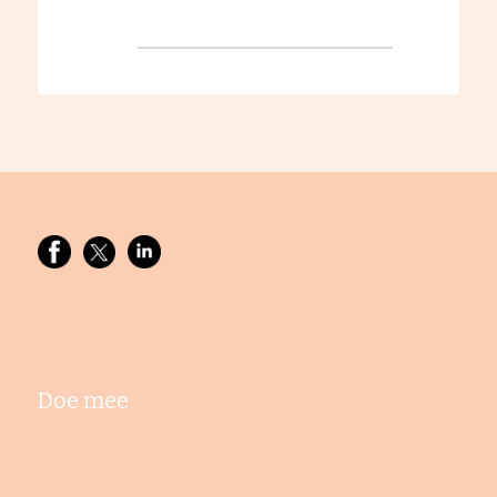
Doe mee