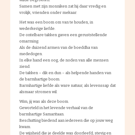
Samen met zijn monniken zat hij daar vredig en
vrolijk, vrienden onder mekaar.
Het was een boom om van te houden, in
wederkerige liefde.
De ontelbare takken gaven een geruststellende
omarming.
Als de duizend armen van de boeddha van
mededogen.
In elke hand een oog, de noden van alle mensen
ziend.
De takken – dik en dun – als helpende handen van
de barmhartige boom.
Barmhartige liefde als ware natuur, als levenssap dat
alsmaar stromen wil.
Wim, jij was als deze boom.
Geworteld in het levende verhaal van de
barmhartige Samaritaan.
Beschutting biedend aan iedereen die op jouw weg
kwam.
De wijsheid die je deelde was doorleefd; stevig en